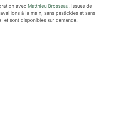
boration avec
Matthieu Brosseau
. Issues de
ravaillons à la main, sans pesticides et sans
gal et sont disponibles sur demande.