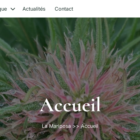
que
Actualités
Contact
Accueil
La Mariposa
>> Accueil