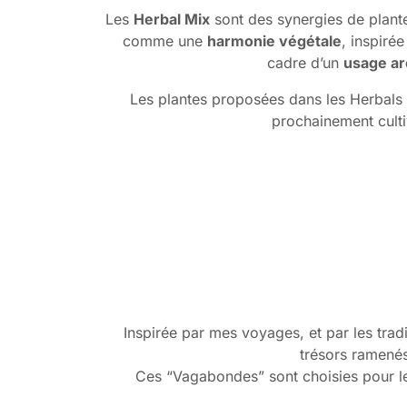
Les
Herbal Mix
sont des synergies de plante
comme une
harmonie végétale
, inspirée
cadre d’un
usage a
Les plantes proposées dans les Herbals M
prochainement culti
Inspirée par mes voyages, et par les tr
trésors ramenés
Ces “Vagabondes” sont choisies pour leur 