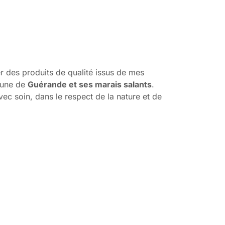
 des produits de qualité issus de mes
mmune de
Guérande et ses marais salants
.
ec soin, dans le respect de la nature et de