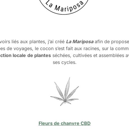
oirs liés aux plantes, j’ai créé
La Mariposa
afin de proposer
es de voyages, le cocon s’est fait aux racines, sur la co
ction locale
de plantes
séchées, cultivées et assemblées av
ses cycles.
Fleurs de chanvre CBD