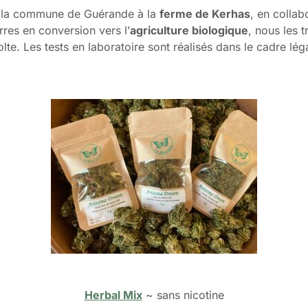
r la commune de Guérande à la
ferme de Kerhas
, en colla
rres en conversion vers l’
agriculture biologique
, nous les t
te. Les tests en laboratoire sont réalisés dans le cadre lé
Herbal Mix
~ sans nicotine