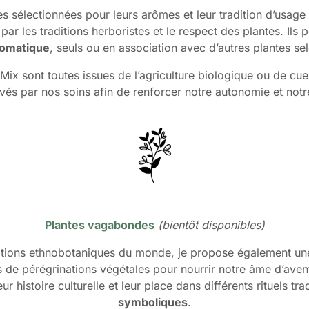
s sélectionnées pour leurs arômes et leur tradition d’usag
 par les traditions herboristes et le respect des plantes. Ils 
romatique
, seuls ou en association avec d’autres plantes se
ix sont toutes issues de l’agriculture biologique ou de cue
vés par nos soins afin de renforcer notre autonomie et not
Plantes vagabondes
(bientôt disponibles)
aditions ethnobotaniques du monde, je propose également u
 de pérégrinations végétales pour nourrir notre âme d’aven
histoire culturelle et leur place dans différents rituels tra
symboliques
.