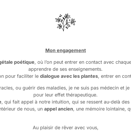
Mon engagement
étale poétique
, où l’on peut entrer en contact avec chaque 
apprendre de ses enseignements.
n pour faciliter le
dialogue avec les plantes
, entrer en cont
acles, ou guérir des maladies, je ne suis pas médecin et je 
pour leur effet thérapeutique.
e
, qui fait appel à notre intuition, qui se ressent au-delà de
ntérieur de nous, un
appel ancien
, une mémoire lointaine, q
Au plaisir de rêver avec vous,