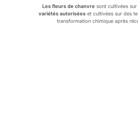
Les fleurs de chanvre
sont cultivées su
variétés autorisées
et cultivées sur des te
transformation chimique après récol